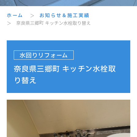
ホーム
＞
お知らせ＆施工実績
＞ 奈良県三郷町 キッチン水栓取り替え
水回りリフォーム
奈良県三郷町 キッチン水栓取
り替え