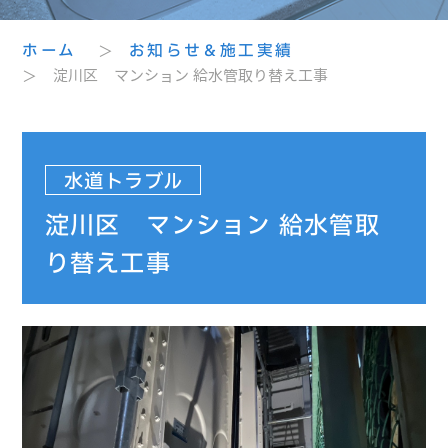
ホーム
＞
お知らせ＆施工実績
＞ 淀川区 マンション 給水管取り替え工事
水道トラブル
淀川区 マンション 給水管取
り替え工事