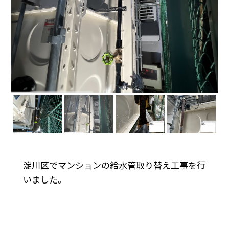
淀川区でマンションの給水管取り替え工事を行
いました。